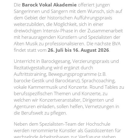
Die
Barock Vokal Akademie
offeriert jungen
Sängerinnen und Sängern mit dem Wunsch, sich auf
dem Gebiet der historischen Aufführungspraxis
weiterzubilden, die Möglichkeit, sich in einer
dreiwöchigen Intensiv-Phase in der Zusammenarbeit
mit herausragenden Künstlern und Spezialisten der
Alten Musik zu professionalisieren. Die nächste BVA
findet statt vom
26. Juli bis 16. August 2026
.
Unterricht in Barockgesang, Verzierungspraxis und
Rezitativgestaltung wird ergänzt durch
Auftrittstraining, Bewegungsprogramme (z.B.
barocke Gestik und Barocktanz), Sprachcoaching,
vokale Kammermusik und Konzerte. Round Tables zu
berufsspezifischen Themen und Konzerte, zu
welchen wir Konzertveranstalter, Dirigenten und
Agenturen einladen, sollen helfen, Vernetzungen in
die Berufswelt zu pflegen.
Neben dem Spezialisten-Team der Hochschule
werden renommierte Künstler als Gastdozenten für
wechselnde Arbeitsphasen zur Verfügung stehen.