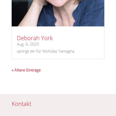
Deborah York
Aug. 6, 2025
springt ein für Nicholas Tamagna
« Ältere Einträge
Kontakt