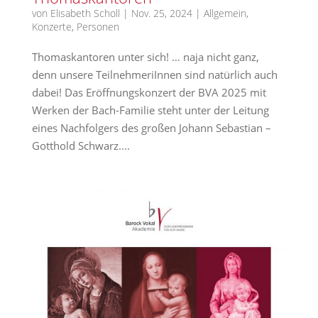
von
Elisabeth Scholl
|
Nov. 25, 2024
|
Allgemein
,
Konzerte
,
Personen
Thomaskantoren unter sich! … naja nicht ganz,
denn unsere TeilnehmeriInnen sind natürlich auch
dabei! Das Eröffnungskonzert der BVA 2025 mit
Werken der Bach-Familie steht unter der Leitung
eines Nachfolgers des großen Johann Sebastian –
Gotthold Schwarz....