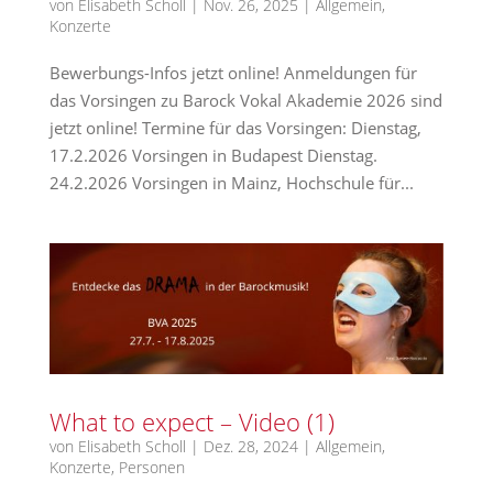
von
Elisabeth Scholl
|
Nov. 26, 2025
|
Allgemein
,
Konzerte
Bewerbungs-Infos jetzt online! Anmeldungen für
das Vorsingen zu Barock Vokal Akademie 2026 sind
jetzt online! Termine für das Vorsingen: Dienstag,
17.2.2026 Vorsingen in Budapest Dienstag.
24.2.2026 Vorsingen in Mainz, Hochschule für...
What to expect – Video (1)
von
Elisabeth Scholl
|
Dez. 28, 2024
|
Allgemein
,
Konzerte
,
Personen